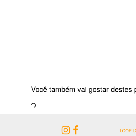
Você também vai gostar destes 
LOOP L