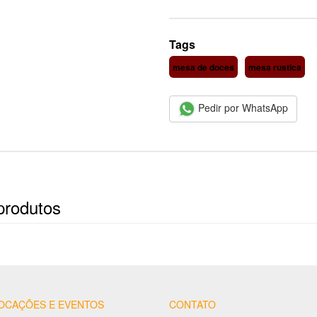
Tags
mesa de doces
mesa rustica
Pedir por WhatsApp
produtos
OCAÇÕES E EVENTOS
CONTATO