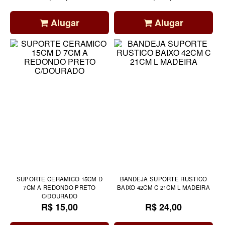
Alugar
Alugar
SUPORTE CERAMICO 15CM D
BANDEJA SUPORTE RUSTICO
7CM A REDONDO PRETO
BAIXO 42CM C 21CM L MADEIRA
C/DOURADO
R$ 15,00
R$ 24,00