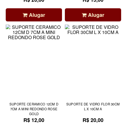
Alugar
Alugar
SUPORTE CERAMICO 12CM D
SUPORTE DE VIDRO FLOR 30CM
7CM A MINI REDONDO ROSE
L X 10CM A
GOLD
R$ 12,00
R$ 20,00