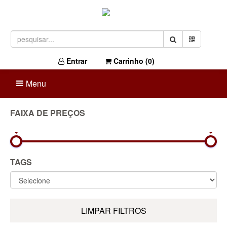
Entrar
Carrinho (
0
)
Menu
FAIXA DE PREÇOS
0R$
1.723R$
TAGS
LIMPAR FILTROS