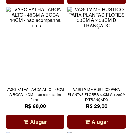
VASO PALHA TABOA ALTO - 48CM
VASO VIME RUSTICO PARA
A BOCA 14CM - nao acompanha
PLANTAS FLORES 30CM A x 38CM
flores
D TRANÇADO
R$ 60,00
R$ 29,00
Alugar
Alugar