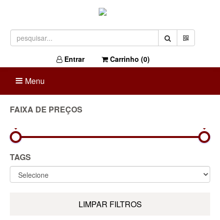
Entrar
Carrinho (
0
)
Menu
FAIXA DE PREÇOS
0R$
1.723R$
TAGS
LIMPAR FILTROS