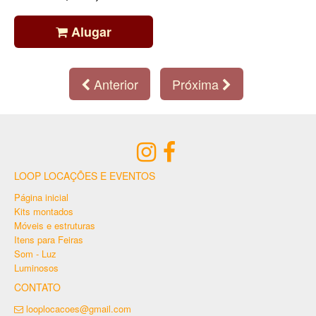
Alugar
Anterior
Próxima
LOOP LOCAÇÕES E EVENTOS
Página inicial
Kits montados
Móveis e estruturas
Itens para Feiras
Som - Luz
Luminosos
CONTATO
looplocacoes@gmail.com