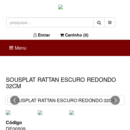
Entrar
Carrinho (
0
)
Menu
SOUSPLAT RATTAN ESCURO REDONDO
32CM
Código
DE00509