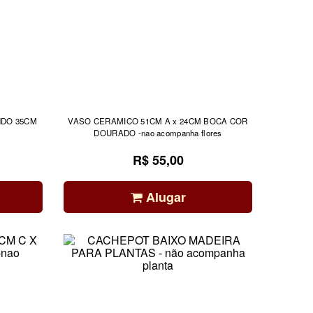
DO 35CM
VASO CERAMICO 51CM A x 24CM BOCA COR
DOURADO -nao acompanha flores
R$ 55,00
Alugar