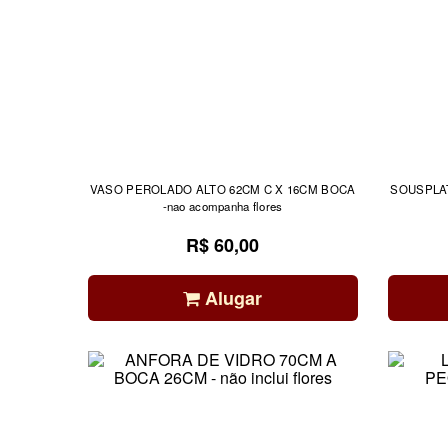
VASO PEROLADO ALTO 62CM C X 16CM BOCA
SOUSPLA
-nao acompanha flores
R$ 60,00
Alugar