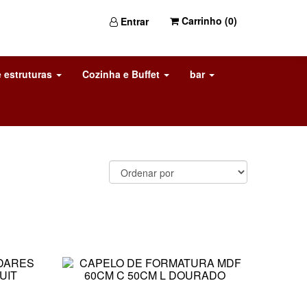
Carrinho (
0
)
Entrar
 estruturas
Cozinha e Buffet
bar