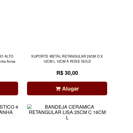
MO ALTO
SUPORTE METAL RETANGULAR 25CM D X
ha flores
12CM L 10CM A ROSE GOLD
R$ 30,00
Alugar