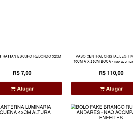
T RATTAN ESCURO REDONDO 32CM
VASO CENTRAL CRISTAL LEGITI
70CM A X 25CM BOCA - nao acompan
R$ 7,00
R$ 110,00
Alugar
Alugar