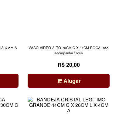
A 60cm A
VASO VIDRO ALTO 70CM C X 11CM BOCA -nao
acompanha flores
R$ 20,00
Alugar