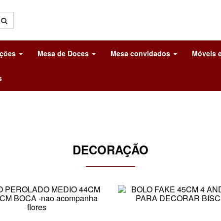
ações
Mesa de Doces
Mesa convidados
Móveis e
s
DECORAÇÃO