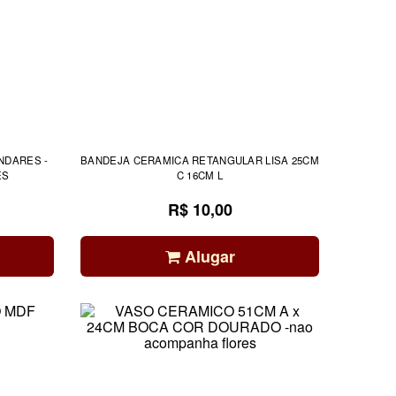
NDARES -
BANDEJA CERAMICA RETANGULAR LISA 25CM
ES
C 16CM L
R$ 10,00
Alugar