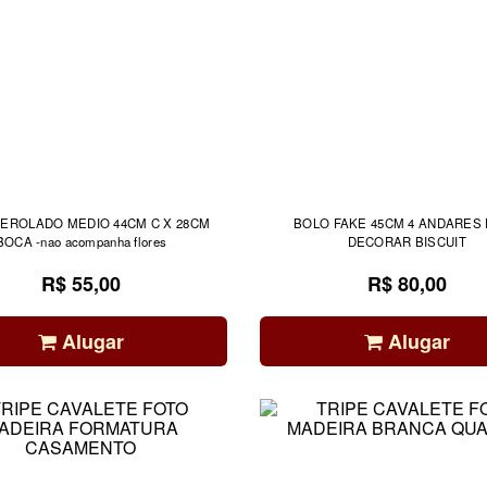
EROLADO MEDIO 44CM C X 28CM
BOLO FAKE 45CM 4 ANDARES PARA
BOCA -nao acompanha flores
DECORAR BISCUIT
R$ 55,00
R$ 80,00
Alugar
Alugar