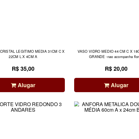
CRISTAL LEGITIMO MEDIA 31CM C X
VASO VIDRO MEDIO 44 CM C X 1
22CM L X 4CM A
GRANDE -nao acompanha flo
R$ 35,00
R$ 20,00
Alugar
Alugar