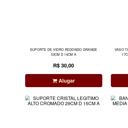
SUPORTE DE VIDRO REDONDO GRANDE
VASO T
33CM D 14CM A
17C
R$ 30,00
Alugar