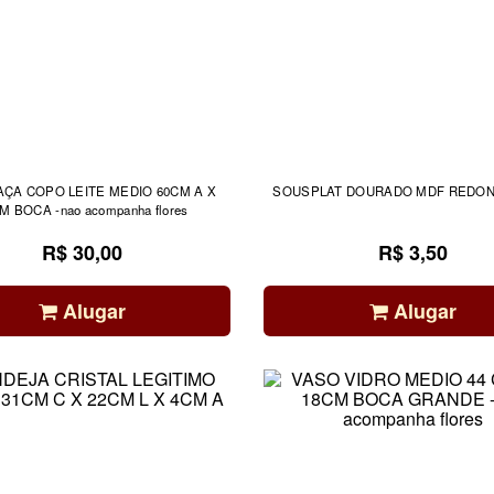
AÇA COPO LEITE MEDIO 60CM A X
SOUSPLAT DOURADO MDF REDON
M BOCA -nao acompanha flores
R$ 30,00
R$ 3,50
Alugar
Alugar